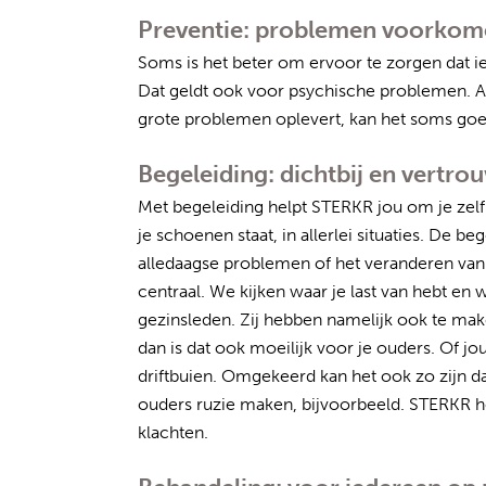
Preventie: problemen voorko
Soms is het beter om ervoor te zorgen dat iet
Dat geldt ook voor psychische problemen. Al
grote problemen oplevert, kan het soms goed
Begeleiding: dichtbij en vertro
Met begeleiding helpt STERKR jou om je zelfr
je schoenen staat, in allerlei situaties. De b
alledaagse problemen of het veranderen van ge
centraal. We kijken waar je last van hebt en 
gezinsleden. Zij hebben namelijk ook te mak
dan is dat ook moeilijk voor je ouders. Of 
driftbuien. Omgekeerd kan het ook zo zijn dat
ouders ruzie maken, bijvoorbeeld. STERKR he
klachten.