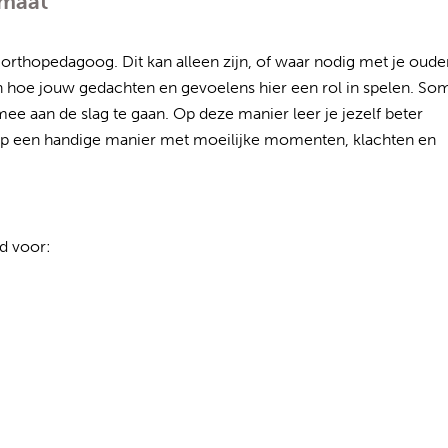
 maat
rthopedagoog. Dit kan alleen zijn, of waar nodig met je oude
en hoe jouw gedachten en gevoelens hier een rol in spelen. So
ee aan de slag te gaan. Op deze manier leer je jezelf beter
en op een handige manier met moeilijke momenten, klachten en
d voor: