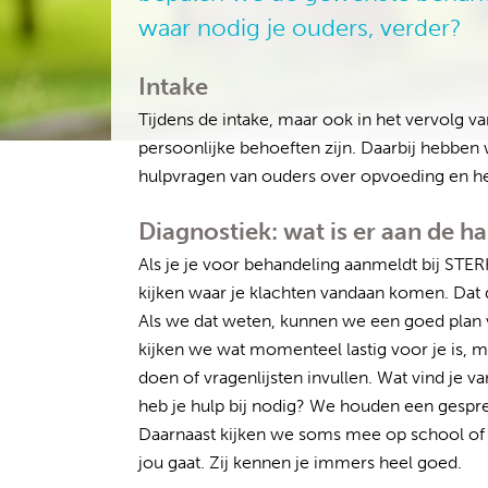
waar nodig je ouders, verder?
Intake
Tijdens de intake, maar ook in het vervolg va
persoonlijke behoeften zijn. Daarbij hebben
hulpvragen van ouders over opvoeding en het
Diagnostiek: wat is er aan de h
Als je je voor behandeling aanmeldt bij STE
kijken waar je klachten vandaan komen. Dat
Als we dat weten, kunnen we een goed plan v
kijken we wat momenteel lastig voor je is, m
doen of vragenlijsten invullen. Wat vind je v
heb je hulp bij nodig? We houden een gespre
Daarnaast kijken we soms mee op school of t
jou gaat. Zij kennen je immers heel goed.