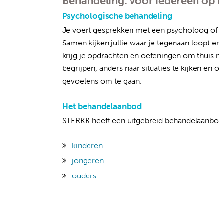
Behandeling: voor iedereen op
Psychologische behandeling
Je voert gesprekken met een psycholoog of o
Samen kijken jullie waar je tegenaan loopt 
krijg je opdrachten en oefeningen om thuis m
begrijpen, anders naar situaties te kijken 
gevoelens om te gaan.
Het behandelaanbod
STERKR heeft een uitgebreid behandelaanbo
kinderen
jongeren
ouders