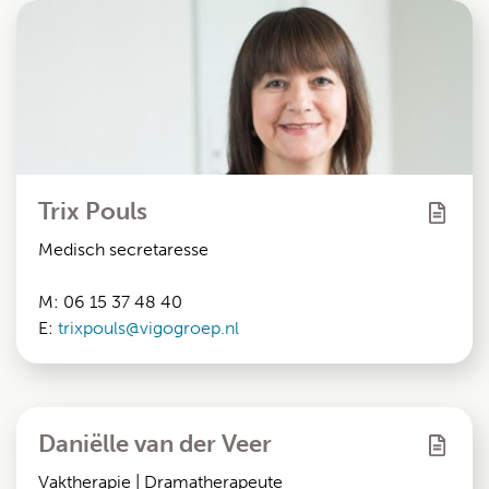
Trix Pouls
Medisch secretaresse
M: 06 15 37 48 40
E:
trixpouls@vigogroep.nl
Daniëlle van der Veer
Vaktherapie | Dramatherapeute