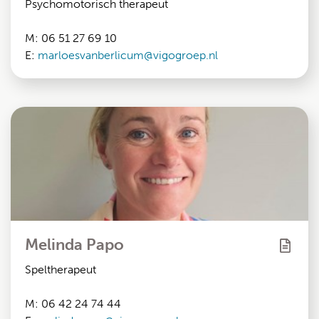
Psychomotorisch therapeut
M: 06 51 27 69 10
E:
marloesvanberlicum@vigogroep.nl
Melinda Papo
Speltherapeut
M: 06 42 24 74 44