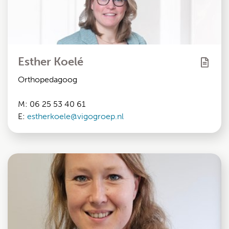
Esther Koelé
Orthopedagoog
M: 06 25 53 40 61
E:
estherkoele@vigogroep.nl