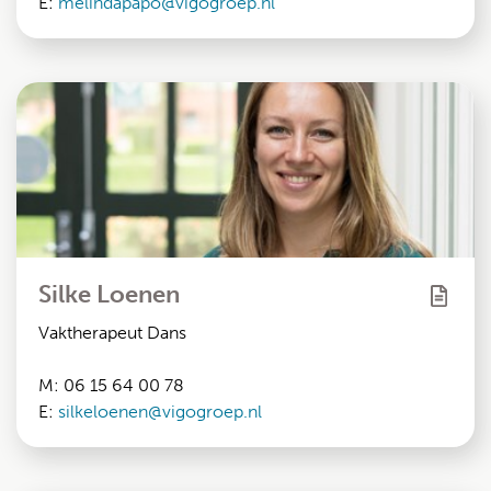
E:
melindapapo@vigogroep.nl
Silke Loenen
Vaktherapeut Dans
M: 06 15 64 00 78
E:
silkeloenen@vigogroep.nl