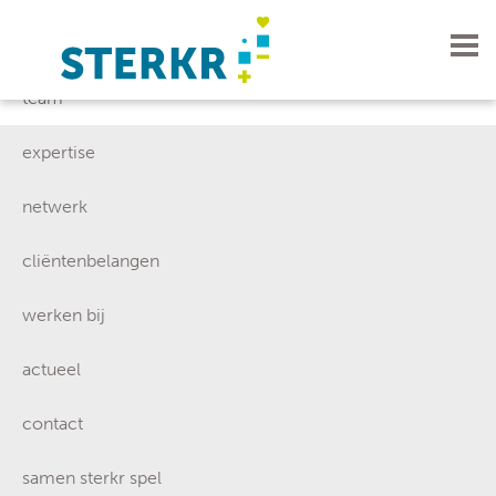
visie
team
expertise
netwerk
cliëntenbelangen
werken bij
actueel
contact
samen sterkr spel