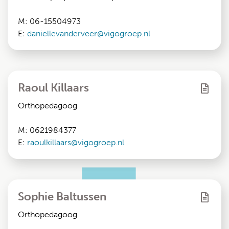
M: 06-15504973
E:
daniellevanderveer@vigogroep.nl
Raoul Killaars
Orthopedagoog
M: 0621984377
E:
raoulkillaars@vigogroep.nl
Sophie Baltussen
Orthopedagoog