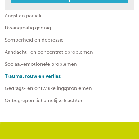
Angst en paniek
Dwangmatig gedrag
Somberheid en depressie
Aandacht- en concentratieproblemen
Sociaal-emotionele problemen
Trauma, rouw en verlies
Gedrags- en ontwikkelingsproblemen
Onbegrepen lichamelijke klachten