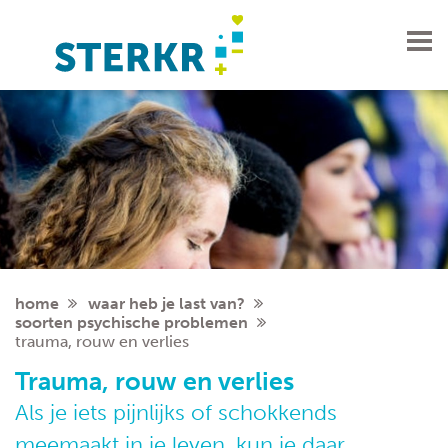
soorten psychische problemen
home
waar heb je last van?
soorten psychische problemen
trauma, rouw en verlies
Trauma, rouw en verlies
Als je iets pijnlijks of schokkends
meemaakt in je leven, kun je daar