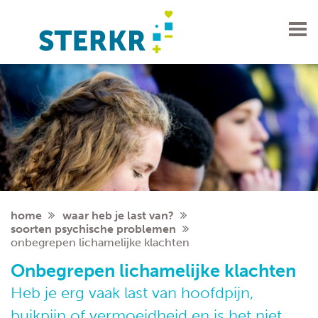
soorten psychische problemen
home
waar heb je last van?
soorten psychische problemen
onbegrepen lichamelijke klachten
Onbegrepen lichamelijke klachten
Heb je erg vaak last van hoofdpijn,
buikpijn of vermoeidheid en is het niet